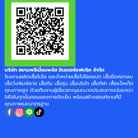
บริษัท สยามพรีเมี่ยมพลัส อินเตอร์แฟบริค จำกัด
โรงงาน
ผลิตเสื้อโปโล
และจำหน่าย
เสื้อโปโลคอปก
เสื้อยืดคอกลม
เสื้อวิ่งพิมพ์ลาย
เสื้อทีม เสื้อรุ่น เสื้อบริษัท
เสื้อกีฬา
เสื้อแจ็คเก็ต
คุณภาพสูง ด้วยทีมงานผู้เชี่ยวชาญและมากประสบการณ์ของเรา
ใส่ใจในทุกขั้นตอนของการตัดเย็บ พร้อมสร้างสรรค์งานที่มี
คุณภาพและมาตรฐาน