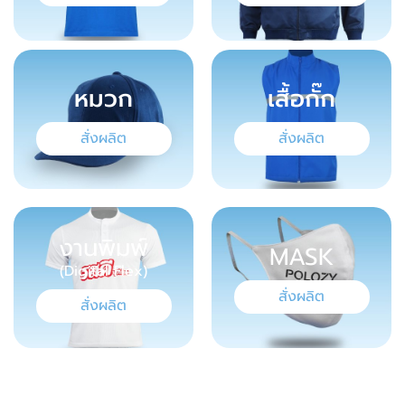
หมวก
เสื้อกั๊ก
สั่งผลิต
สั่งผลิต
งานพิมพ์
MASK
(Digital Flex)
สั่งผลิต
สั่งผลิต