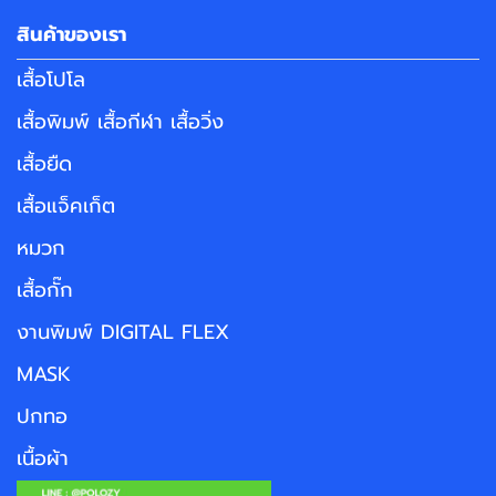
สินค้าของเรา
เสื้อโปโล
เสื้อพิมพ์ เสื้อกีฬา เสื้อวิ่ง
เสื้อยืด
เสื้อแจ็คเก็ต
หมวก
เสื้อกั๊ก
งานพิมพ์ DIGITAL FLEX
MASK
ปกทอ
เนื้อผ้า