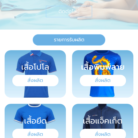
ติดต่อไลน์
รายการรับผลิต
เสื้อโปโล
เสื้อพิมพ์ลาย
สั่งผลิต
สั่งผลิต
เสื้อยืด
เสื้อแจ็คเก็ต
สั่งผลิต
สั่งผลิต