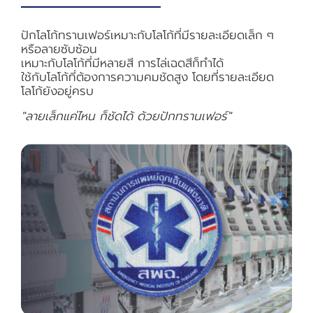
ปักโลโก้ทรานเฟอร์เหมาะกับโลโก้ที่มีรายละเอียดเล็ก ๆ
หรือลายซับซ้อน
เหมาะกับโลโก้ที่มีหลายสี การไล่เฉดสีก็ทำได้
ใช้กับโลโก้ที่ต้องการความคมชัดสูง โดยที่รายละเอียด
โลโก้ยังอยู่ครบ
"ลายเล็กแค่ไหน ก็ชัดได้ ด้วยปักทรานเฟอร์"