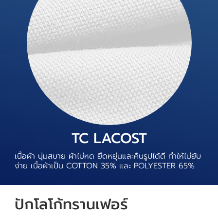
TC LACOST
เนื้อผ้า นุ่มสบาย ผ้าไม่หด ยืดหยุ่นและคืนรูปได้ดี ทำให้ไม่ยับ
ง่าย เนื้อผ้าเป็น COTTON 35% และ POLYESTER 65%
ปักโลโก้ทรานเฟอร์