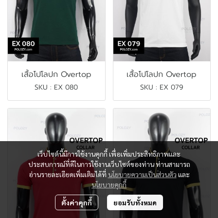
เสื้อโปโลปก Overtop
เสื้อโปโลปก Overtop
SKU : EX 080
SKU : EX 079
เว็บไซต์นี้มีการใช้งานคุกกี้ เพื่อเพิ่มประสิทธิภาพและ
ประสบการณ์ที่ดีในการใช้งานเว็บไซต์ของท่าน ท่านสามารถ
อ่านรายละเอียดเพิ่มเติมได้ที่
นโยบายความเป็นส่วนตัว
และ
นโยบายคุกกี้
ตั้งค่าคุกกี้
ยอมรับทั้งหมด