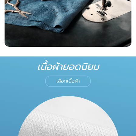
เนื้อผ้ายอดนิยม
เลือกเนื้อผ้า