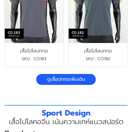
เสื้อโปโลปกทอ
เสื้อโปโลปกทอ
SKU : CO183
SKU : CO182
ดูเสื้อปกทอเพิ่มเติม
Sport Design
เสื้อโปโลคอจีน เน้นความเทห์แนวสปอร์ต