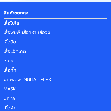
สินค้าของเรา
เสื้อโปโล
เสื้อพิมพ์ เสื้อกีฬา เสื้อวิ่ง
เสื้อยืด
เสื้อแจ็คเก็ต
หมวก
เสื้อกั๊ก
งานพิมพ์ DIGITAL FLEX
MASK
ปกทอ
เนื้อผ้า