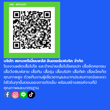
บริษัท สยามพรีเมี่ยมพลัส อินเตอร์แฟบริค จำกัด
โรงงาน
ผลิตเสื้อโปโล
และจำหน่าย
เสื้อโปโลคอปก
เสื้อยืดคอกลม
เสื้อวิ่งพิมพ์ลาย
เสื้อทีม เสื้อรุ่น เสื้อบริษัท
เสื้อกีฬา
เสื้อแจ็คเก็ต
คุณภาพสูง ด้วยทีมงานผู้เชี่ยวชาญและมากประสบการณ์ของเรา
ใส่ใจในทุกขั้นตอนของการตัดเย็บ พร้อมสร้างสรรค์งานที่มี
คุณภาพและมาตรฐาน