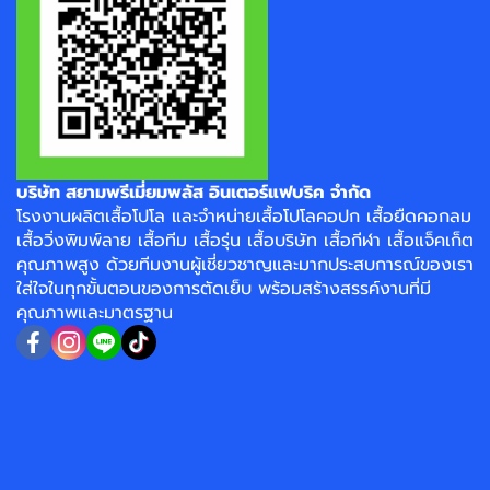
บริษัท สยามพรีเมี่ยมพลัส อินเตอร์แฟบริค จำกัด
โรงงาน
ผลิตเสื้อโปโล
และจำหน่าย
เสื้อโปโลคอปก
เสื้อยืดคอกลม
เสื้อวิ่งพิมพ์ลาย
เสื้อทีม เสื้อรุ่น เสื้อบริษัท
เสื้อกีฬา
เสื้อแจ็คเก็ต
คุณภาพสูง ด้วยทีมงานผู้เชี่ยวชาญและมากประสบการณ์ของเรา
ใส่ใจในทุกขั้นตอนของการตัดเย็บ พร้อมสร้างสรรค์งานที่มี
คุณภาพและมาตรฐาน