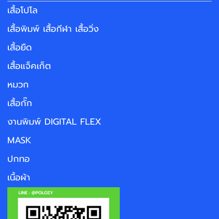
เสื้อโปโล
เสื้อพิมพ์ เสื้อกีฬา เสื้อวิ่ง
เสื้อยืด
เสื้อแจ็คเก็ต
หมวก
เสื้อกั๊ก
งานพิมพ์ DIGITAL FLEX
MASK
ปกทอ
เนื้อผ้า