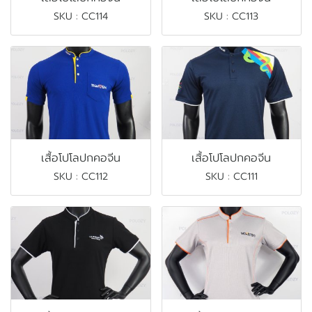
SKU : CC114
SKU : CC113
เสื้อโปโลปกคอจีน
เสื้อโปโลปกคอจีน
SKU : CC112
SKU : CC111