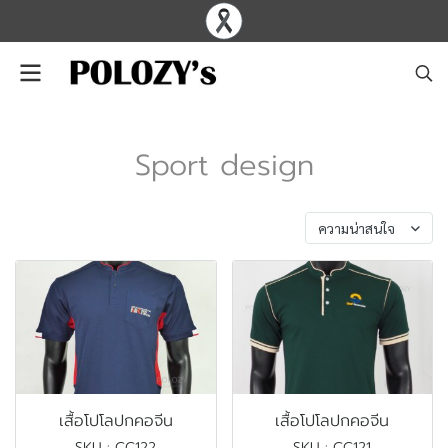
Sport design
พบสินค้า 119 ชิ้น
ความน่าสนใจ
เสื้อโปโลปกคอจีน
เสื้อโปโลปกคอจีน
SKU : CC122
SKU : CC121