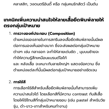
คลาสสิก, วงดนตรีอินดี้ หรือ กลุ่มคนรักสัตว์ เป็นต้น
เทคนิคเพิ่มความน่าสนใจให้ลายเสื้อยืดพิมพ์ลายให้
ตรงกลุ่มเป้าหมาย
การวางองค์ประกอบ (Composition)
ตำแหน่งของลายในการสกรีนลงเสื้อยืดพิมพ์ลายนั้นมีผล
ต่อการมองเห็นอย่างมาก ซึ่งจะส่งผลต่อกลุ่มเป้าหมาย
ต่างๆ เช่น กลางอก จะทำให้ลายเด่นชัด , มุมบนซ้ายจะ
ทำให้ความรู้สึกเหมือนแบรนด์โลโก้
และ หลังเสื้อ จะเหมาะกับลายใหญ่ๆ แสดงข้อความ ซึ่ง
ตำแหน่งแต่ละที่นั้นมีผลต่อกลุ่มเป้าหมายอย่างชัดเจน
การใช้สี
การเลือกใช้สีสำหรับเสื้อยืดพิมพ์ลายนั้นก็สามารถเพิ่ม
ความน่าสนใจได้ โดยเลือกสีที่มีความ contrast กับสีเสื้อ
โดยให้ใช้โทนสีที่กลุ่มเป้าหมายชอบ (เช่น pastel สำหรับวัย
รุ่น, ดำ-ขาว-เทาสำหรับคนทำงาน)