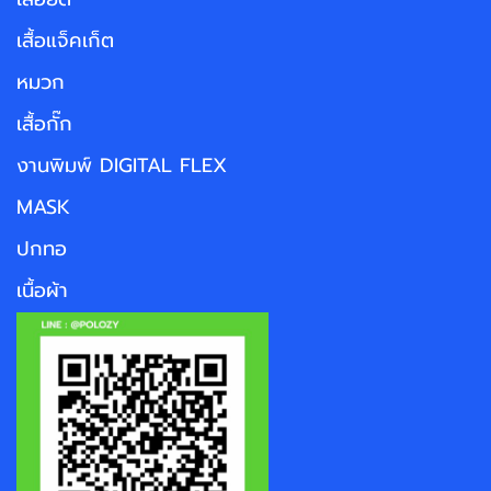
เสื้อแจ็คเก็ต
หมวก
เสื้อกั๊ก
งานพิมพ์ DIGITAL FLEX
MASK
ปกทอ
เนื้อผ้า