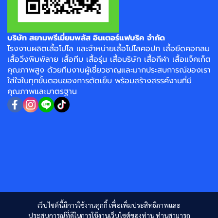
บริษัท สยามพรีเมี่ยมพลัส อินเตอร์แฟบริค จำกัด
โรงงาน
ผลิตเสื้อโปโล
และจำหน่าย
เสื้อโปโลคอปก
เสื้อยืดคอกลม
เสื้อวิ่งพิมพ์ลาย
เสื้อทีม เสื้อรุ่น เสื้อบริษัท
เสื้อกีฬา
เสื้อแจ็คเก็ต
คุณภาพสูง ด้วยทีมงานผู้เชี่ยวชาญและมากประสบการณ์ของเรา
ใส่ใจในทุกขั้นตอนของการตัดเย็บ พร้อมสร้างสรรค์งานที่มี
คุณภาพและมาตรฐาน
เว็บไซต์นี้มีการใช้งานคุกกี้ เพื่อเพิ่มประสิทธิภาพและ
ประสบการณ์ที่ดีในการใช้งานเว็บไซต์ของท่าน ท่านสามารถ