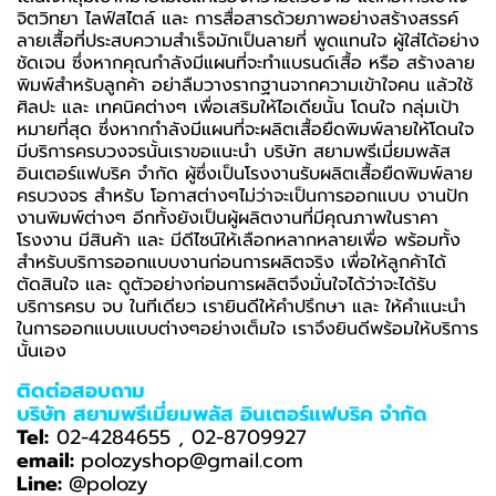
จิตวิทยา ไลฟ์สไตล์ และ การสื่อสารด้วยภาพอย่างสร้างสรรค์
ลายเสื้อที่ประสบความสำเร็จมักเป็นลายที่ พูดแทนใจ ผู้ใส่ได้อย่าง
ชัดเจน ซึ่งหากคุณกำลังมีแผนที่จะทำแบรนด์เสื้อ หรือ สร้างลาย
พิมพ์สำหรับลูกค้า อย่าลืมวางรากฐานจากความเข้าใจคน แล้วใช้
ศิลปะ และ เทคนิคต่างๆ เพื่อเสริมให้ไอเดียนั้น โดนใจ กลุ่มเป้า
หมายที่สุด ซึ่งหากกำลังมีแผนที่จะผลิตเสื้อยืดพิมพ์ลายให้โดนใจ
มีบริการครบวงจรนั้นเราขอแนะนำ บริษัท สยามพรีเมี่ยมพลัส
อินเตอร์แฟบริค จำกัด ผู้ซึ่งเป็นโรงงานรับผลิตเสื้อยืดพิมพ์ลาย
ครบวงจร สำหรับ โอกาสต่างๆไม่ว่าจะเป็นการออกแบบ งานปัก
งานพิมพ์ต่างๆ อีกทั้งยังเป็นผู้ผลิตงานที่มีคุณภาพในราคา
โรงงาน มีสินค้า และ มีดีไซน์ให้เลือกหลากหลายเพื่อ พร้อมทั้ง
สำหรับบริการออกแบบงานก่อนการผลิตจริง เพื่อให้ลูกค้าได้
ตัดสินใจ และ ดูตัวอย่างก่อนการผลิตจึงมั่นใจได้ว่าจะได้รับ
บริการครบ จบ ในทีเดียว เรายินดีให้คำปรึกษา และ ให้คำแนะนำ
ในการออกแบบแบบต่างๆอย่างเต็มใจ เราจึงยินดีพร้อมให้บริการ
นั้นเอง
ติดต่อสอบถาม
บริษัท สยามพรีเมี่ยมพลัส อินเตอร์แฟบริค จำกัด
Tel:
02-4284655
,
02-8709927
email:
polozyshop@gmail.com
Line:
@polozy