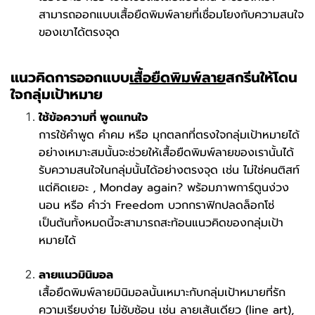
สามารถออกแบบเสื้อยืดพิมพ์ลายที่เชื่อมโยงกับความสนใจ
ของเขาได้ตรงจุด
แนวคิดการออกแบบ
เสื้อยืดพิมพ์ลาย
สกรีนให้โดน
ใจกลุ่มเป้าหมาย
ใช้ข้อความที่ พูดแทนใจ
การใช้คำพูด คำคม หรือ มุกตลกที่ตรงใจกลุ่มเป้าหมายได้
อย่างเหมาะสมนั้นจะช่วยให้เสื้อยืดพิมพ์ลายของเรานั้นได้
รับความสนใจในกลุ่มนั้นได้อย่างตรงจุด เช่น ไม่ใช่คนติสท์
แต่คิดเยอะ , Monday again? พร้อมภาพการ์ตูนง่วง
นอน หรือ คำว่า Freedom บวกกราฟิกปลดล็อกโซ่
เป็นต้นทั้งหมดนี้จะสามารถสะท้อนแนวคิดของกลุ่มเป้า
หมายได้
ลายแนวมินิมอล
เสื้อยืดพิมพ์ลายมินิมอลนั้นเหมาะกับกลุ่มเป้าหมายที่รัก
ความเรียบง่าย ไม่ซับซ้อน เช่น ลายเส้นเดียว (line art),