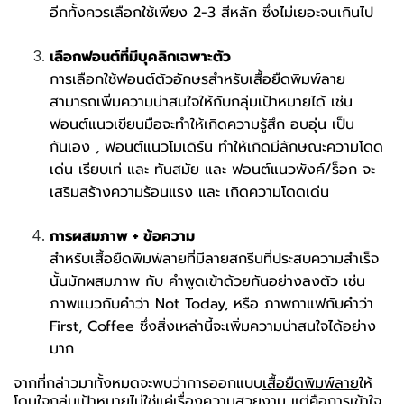
อีกทั้งควรเลือกใช้เพียง 2-3 สีหลัก ซึ่งไม่เยอะจนเกินไป
เลือกฟอนต์ที่มีบุคลิกเฉพาะตัว
การเลือกใช้ฟอนต์ตัวอักษรสำหรับเสื้อยืดพิมพ์ลาย
สามารถเพิ่มความน่าสนใจให้กับกลุ่มเป้าหมายได้ เช่น
ฟอนต์แนวเขียนมือจะทำให้เกิดความรู้สึก อบอุ่น เป็น
กันเอง , ฟอนต์แนวโมเดิร์น ทำให้เกิดมีลักษณะความโดด
เด่น เรียบเท่ และ ทันสมัย และ ฟอนต์แนวพังค์/ร็อก จะ
เสริมสร้างความร้อนแรง และ เกิดความโดดเด่น
การผสมภาพ + ข้อความ
สำหรับเสื้อยืดพิมพ์ลายที่มีลายสกรีนที่ประสบความสำเร็จ
นั้นมักผสมภาพ กับ คำพูดเข้าด้วยกันอย่างลงตัว เช่น
ภาพแมวกับคำว่า Not Today, หรือ ภาพกาแฟกับคำว่า
First, Coffee ซึ่งสิ่งเหล่านี้จะเพิ่มความน่าสนใจได้อย่าง
มาก
จากที่กล่าวมาทั้งหมดจะพบว่าการออกแบบ
เสื้อยืดพิมพ์ลาย
ให้
โดนใจกลุ่มเป้าหมายไม่ใช่แค่เรื่องความสวยงาม แต่คือการเข้าใจ