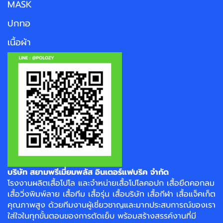
MASK
ปกทอ
เนื้อผ้า
บริษัท สยามพรีเมี่ยมพลัส อินเตอร์แฟบริค จำกัด
โรงงาน
ผลิตเสื้อโปโล
และจำหน่าย
เสื้อโปโลคอปก
เสื้อยืดคอกลม
เสื้อวิ่งพิมพ์ลาย
เสื้อทีม เสื้อรุ่น เสื้อบริษัท
เสื้อกีฬา
เสื้อแจ็คเก็ต
คุณภาพสูง ด้วยทีมงานผู้เชี่ยวชาญและมากประสบการณ์ของเรา
ใส่ใจในทุกขั้นตอนของการตัดเย็บ พร้อมสร้างสรรค์งานที่มี