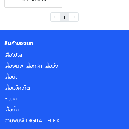
1
สินค้าของเรา
เสื้อโปโล
เสื้อพิมพ์ เสื้อกีฬา เสื้อวิ่ง
เสื้อยืด
เสื้อแจ็คเก็ต
หมวก
เสื้อกั๊ก
งานพิมพ์ DIGITAL FLEX