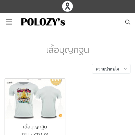
เสื้อบุญกฐิน
พบสินค้า 1 ชิ้น
ความน่าสนใจ
เสื้อบุญกฐิน
SKU : KTM-01