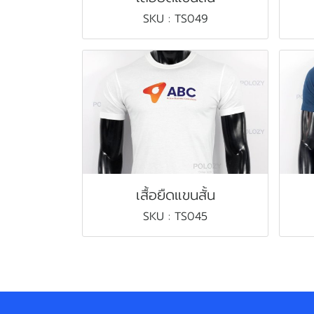
SKU : TS049
เสื้อยืดแขนสั้น
SKU : TS045