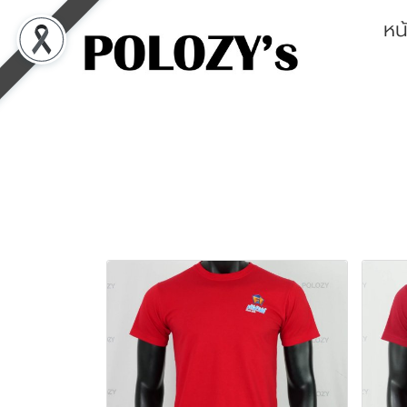
หน
พบสินค้า 57 ชิ้น