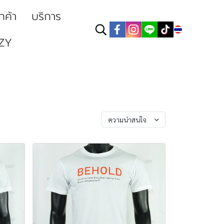
ูกค้า
บริการ
TH
ZY
เรียงตาม
ความน่าสนใจ