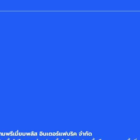
ามพรีเมี่ยมพลัส อินเตอร์แฟบริค จำกัด