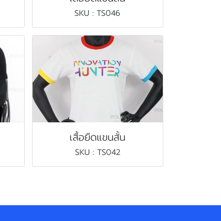
SKU : TS046
เสื้อยืดแขนสั้น
SKU : TS042