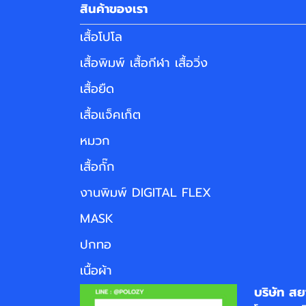
สินค้าของเรา
เสื้อโปโล
เสื้อพิมพ์ เสื้อกีฬา เสื้อวิ่ง
เสื้อยืด
เสื้อแจ็คเก็ต
หมวก
เสื้อกั๊ก
งานพิมพ์ DIGITAL FLEX
MASK
ปกทอ
เนื้อผ้า
บริษัท สย