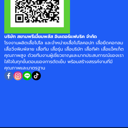
บริษัท สยามพรีเมี่ยมพลัส อินเตอร์แฟบริค จำกัด
โรงงาน
ผลิตเสื้อโปโล
และจำหน่าย
เสื้อโปโลคอปก
เสื้อยืดคอกลม
เสื้อวิ่งพิมพ์ลาย
เสื้อทีม เสื้อรุ่น เสื้อบริษัท
เสื้อกีฬา
เสื้อแจ็คเก็ต
คุณภาพสูง ด้วยทีมงานผู้เชี่ยวชาญและมากประสบการณ์ของเรา
ใส่ใจในทุกขั้นตอนของการตัดเย็บ พร้อมสร้างสรรค์งานที่มี
คุณภาพและมาตรฐาน