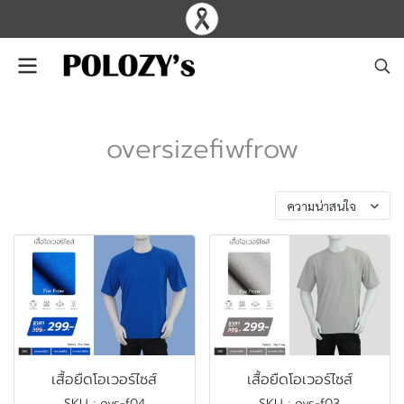
oversizefiwfrow
พบสินค้า 4 ชิ้น
ความน่าสนใจ
เสื้อยืดโอเวอร์ไซส์
เสื้อยืดโอเวอร์ไซส์
SKU : ovs-f04
SKU : ovs-f03