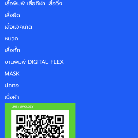
เสื้อพิมพ์ เสื้อกีฬา เสื้อวิ่ง
เสื้อยืด
เสื้อแจ็คเก็ต
หมวก
เสื้อกั๊ก
งานพิมพ์ DIGITAL FLEX
MASK
ปกทอ
เนื้อผ้า