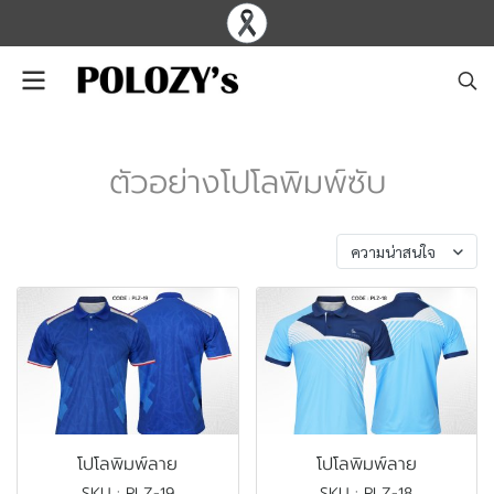
ตัวอย่างโปโลพิมพ์ซับ
พบสินค้า 18 ชิ้น
ความน่าสนใจ
โปโลพิมพ์ลาย
โปโลพิมพ์ลาย
SKU : PLZ-19
SKU : PLZ-18