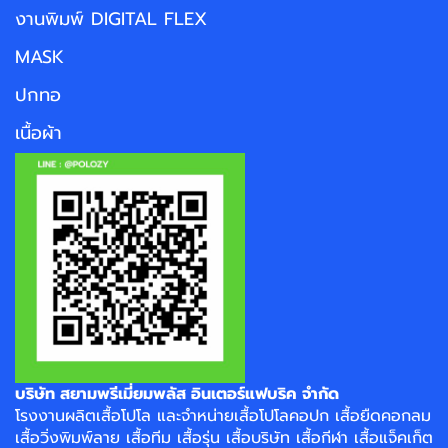
งานพิมพ์ DIGITAL FLEX
MASK
ปกทอ
เนื้อผ้า
บริษัท สยามพรีเมี่ยมพลัส อินเตอร์แฟบริค จำกัด
โรงงาน
ผลิตเสื้อโปโล
และจำหน่าย
เสื้อโปโลคอปก
เสื้อยืดคอกลม
เสื้อวิ่งพิมพ์ลาย
เสื้อทีม เสื้อรุ่น เสื้อบริษัท
เสื้อกีฬา
เสื้อแจ็คเก็ต