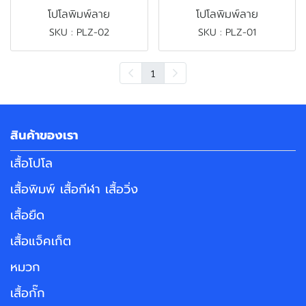
โปโลพิมพ์ลาย
โปโลพิมพ์ลาย
SKU : PLZ-02
SKU : PLZ-01
1
สินค้าของเรา
เสื้อโปโล
เสื้อพิมพ์ เสื้อกีฬา เสื้อวิ่ง
เสื้อยืด
เสื้อแจ็คเก็ต
หมวก
เสื้อกั๊ก