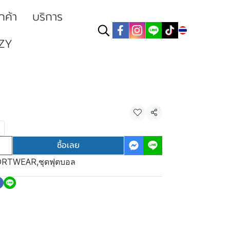
ูกค้า
บริการ
TH
ZY
แชร์
ซื้อเลย
ORTWEAR
,
ชุดฟุตบอล