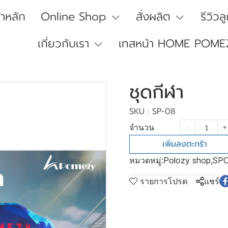
้าหลัก
Online Shop
สั่งผลิต
รีวิวล
เกี่ยวกับเรา
เทสหน้า HOME POME
ชุดกีฬา
SKU : SP-08
จำนวน
เพิ่มลงตะกร้า
หมวดหมู่:
Polozy shop
,
SP
รายการโปรด
แชร์