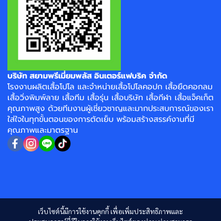
บริษัท สยามพรีเมี่ยมพลัส อินเตอร์แฟบริค จำกัด
โรงงาน
ผลิตเสื้อโปโล
และจำหน่าย
เสื้อโปโลคอปก
เสื้อยืดคอกลม
เสื้อวิ่งพิมพ์ลาย
เสื้อทีม เสื้อรุ่น เสื้อบริษัท
เสื้อกีฬา
เสื้อแจ็คเก็ต
คุณภาพสูง ด้วยทีมงานผู้เชี่ยวชาญและมากประสบการณ์ของเรา
ใส่ใจในทุกขั้นตอนของการตัดเย็บ พร้อมสร้างสรรค์งานที่มี
คุณภาพและมาตรฐาน
เว็บไซต์นี้มีการใช้งานคุกกี้ เพื่อเพิ่มประสิทธิภาพและ