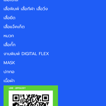
เสื้อพิมพ์ เสื้อกีฬา เสื้อวิ่ง
เสื้อยืด
เสื้อแจ็คเก็ต
หมวก
เสื้อกั๊ก
งานพิมพ์ DIGITAL FLEX
MASK
ปกทอ
เนื้อผ้า