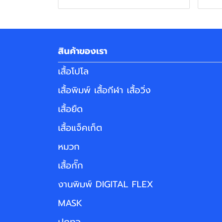
สินค้าของเรา
เสื้อโปโล
เสื้อพิมพ์ เสื้อกีฬา เสื้อวิ่ง
เสื้อยืด
เสื้อแจ็คเก็ต
หมวก
เสื้อกั๊ก
งานพิมพ์ DIGITAL FLEX
MASK
ปกทอ