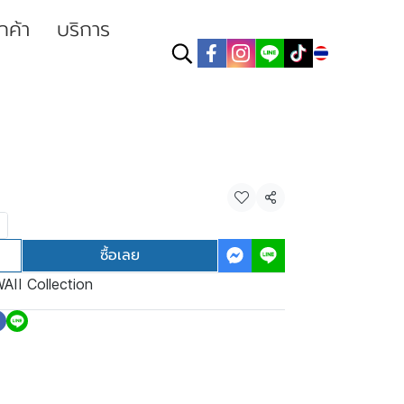
ูกค้า
บริการ
TH
แชร์
ซื้อเลย
AII Collection