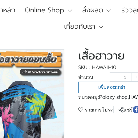
้าหลัก
Online Shop
สั่งผลิต
รีวิวล
เกี่ยวกับเรา
เสื้อฮาวาย
SKU : HAWAII-10
จำนวน
เพิ่มลงตะกร้า
หมวดหมู่:
Polozy shop
,
HAW
รายการโปรด
แชร์