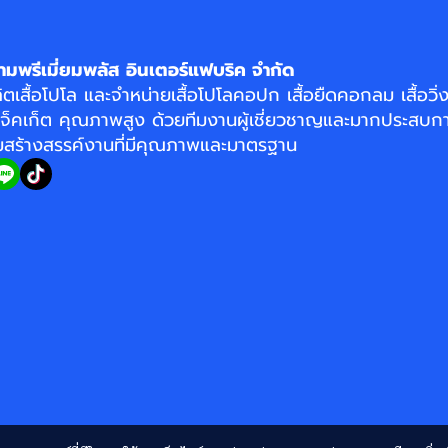
ามพรีเมี่ยมพลัส อินเตอร์แฟบริค จำกัด
ิตเสื้อโปโล
และจำหน่าย
เสื้อโปโลคอปก
เสื้อยืดคอกลม
เสื้อวิ
แจ็คเก็ต
คุณภาพสูง ด้วยทีมงานผู้เชี่ยวชาญและมากประสบกา
อมสร้างสรรค์งานที่มีคุณภาพและมาตรฐาน