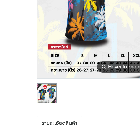
⚲
Hover to zoo
รายละเอียดสินค้า