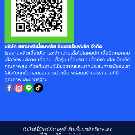
บริษัท สยามพรีเมี่ยมพลัส อินเตอร์แฟบริค จำกัด
โรงงาน
ผลิตเสื้อโปโล
และจำหน่าย
เสื้อโปโลคอปก
เสื้อยืดคอกลม
เสื้อวิ่งพิมพ์ลาย
เสื้อทีม เสื้อรุ่น เสื้อบริษัท
เสื้อกีฬา
เสื้อแจ็คเก็ต
คุณภาพสูง ด้วยทีมงานผู้เชี่ยวชาญและมากประสบการณ์ของเรา
ใส่ใจในทุกขั้นตอนของการตัดเย็บ พร้อมสร้างสรรค์งานที่มี
คุณภาพและมาตรฐาน
เว็บไซต์นี้มีการใช้งานคุกกี้ เพื่อเพิ่มประสิทธิภาพและ