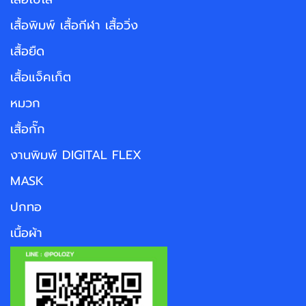
เสื้อพิมพ์ เสื้อกีฬา เสื้อวิ่ง
เสื้อยืด
เสื้อแจ็คเก็ต
หมวก
เสื้อกั๊ก
งานพิมพ์ DIGITAL FLEX
MASK
ปกทอ
เนื้อผ้า