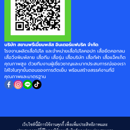
บริษัท สยามพรีเมี่ยมพลัส อินเตอร์แฟบริค จำกัด
โรงงาน
ผลิตเสื้อโปโล
และจำหน่าย
เสื้อโปโลคอปก
เสื้อยืดคอกลม
เสื้อวิ่งพิมพ์ลาย
เสื้อทีม เสื้อรุ่น เสื้อบริษัท
เสื้อกีฬา
เสื้อแจ็คเก็ต
คุณภาพสูง ด้วยทีมงานผู้เชี่ยวชาญและมากประสบการณ์ของเรา
ใส่ใจในทุกขั้นตอนของการตัดเย็บ พร้อมสร้างสรรค์งานที่มี
คุณภาพและมาตรฐาน
เว็บไซต์นี้มีการใช้งานคุกกี้ เพื่อเพิ่มประสิทธิภาพและ