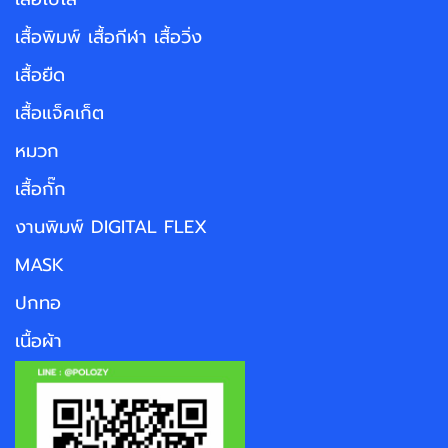
เสื้อพิมพ์ เสื้อกีฬา เสื้อวิ่ง
เสื้อยืด
เสื้อแจ็คเก็ต
หมวก
เสื้อกั๊ก
งานพิมพ์ DIGITAL FLEX
MASK
ปกทอ
เนื้อผ้า