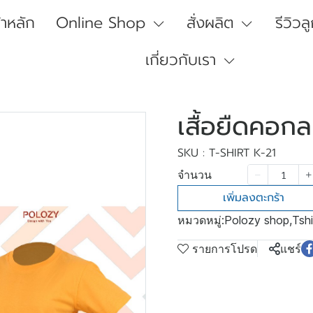
้าหลัก
Online Shop
สั่งผลิต
รีวิวล
เกี่ยวกับเรา
เสื้อยืดคอก
SKU : T-SHIRT K-21
จำนวน
เพิ่มลงตะกร้า
หมวดหมู่:
Polozy shop
,
Tshi
รายการโปรด
แชร์