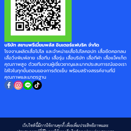
บริษัท สยามพรีเมี่ยมพลัส อินเตอร์แฟบริค จำกัด
โรงงาน
ผลิตเสื้อโปโล
และจำหน่าย
เสื้อโปโลคอปก
เสื้อยืดคอกลม
เสื้อวิ่งพิมพ์ลาย
เสื้อทีม เสื้อรุ่น เสื้อบริษัท
เสื้อกีฬา
เสื้อแจ็คเก็ต
คุณภาพสูง ด้วยทีมงานผู้เชี่ยวชาญและมากประสบการณ์ของเรา
ใส่ใจในทุกขั้นตอนของการตัดเย็บ พร้อมสร้างสรรค์งานที่มี
คุณภาพและมาตรฐาน
เว็บไซต์นี้มีการใช้งานคุกกี้ เพื่อเพิ่มประสิทธิภาพและ