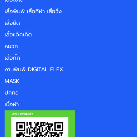
เสื้อพิมพ์ เสื้อกีฬา เสื้อวิ่ง
เสื้อยืด
เสื้อแจ็คเก็ต
หมวก
เสื้อกั๊ก
งานพิมพ์ DIGITAL FLEX
MASK
ปกทอ
เนื้อผ้า