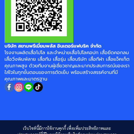
บริษัท สยามพรีเมี่ยมพลัส อินเตอร์แฟบริค จำกัด
โรงงาน
ผลิตเสื้อโปโล
และจำหน่าย
เสื้อโปโลคอปก
เสื้อยืดคอกลม
เสื้อวิ่งพิมพ์ลาย
เสื้อทีม เสื้อรุ่น เสื้อบริษัท
เสื้อกีฬา
เสื้อแจ็คเก็ต
คุณภาพสูง ด้วยทีมงานผู้เชี่ยวชาญและมากประสบการณ์ของเรา
ใส่ใจในทุกขั้นตอนของการตัดเย็บ พร้อมสร้างสรรค์งานที่มี
คุณภาพและมาตรฐาน
เว็บไซต์นี้มีการใช้งานคุกกี้ เพื่อเพิ่มประสิทธิภาพและ