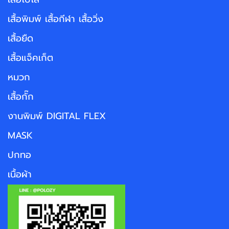
เสื้อพิมพ์ เสื้อกีฬา เสื้อวิ่ง
เสื้อยืด
เสื้อแจ็คเก็ต
หมวก
เสื้อกั๊ก
งานพิมพ์ DIGITAL FLEX
MASK
ปกทอ
เนื้อผ้า