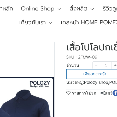
้าหลัก
Online Shop
สั่งผลิต
รีวิวล
เกี่ยวกับเรา
เทสหน้า HOME POME
เสื้อโปโลปกเช
SKU : 2FMW-09
จำนวน
เพิ่มลงตะกร้า
หมวดหมู่:
Polozy shop
,
POL
รายการโปรด
แชร์