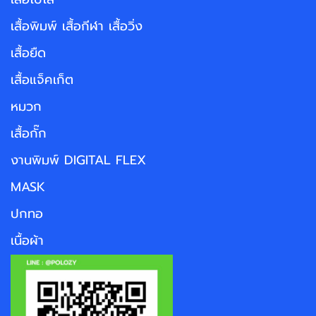
เสื้อพิมพ์ เสื้อกีฬา เสื้อวิ่ง
เสื้อยืด
เสื้อแจ็คเก็ต
หมวก
เสื้อกั๊ก
งานพิมพ์ DIGITAL FLEX
MASK
ปกทอ
เนื้อผ้า