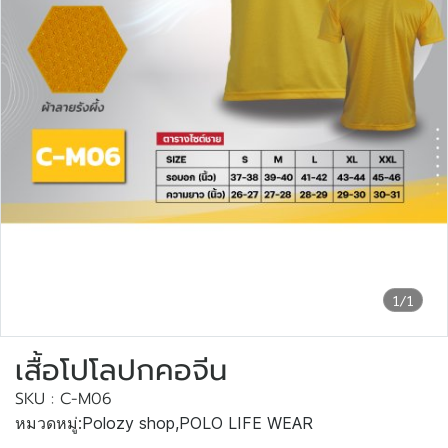
1/1
เสื้อโปโลปกคอจีน
SKU : C-M06
หมวดหมู่:
Polozy shop
,
POLO LIFE WEAR