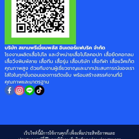
บริษัท สยามพรีเมี่ยมพลัส อินเตอร์แฟบริค จำกัด
โรงงาน
ผลิตเสื้อโปโล
และจำหน่าย
เสื้อโปโลคอปก
เสื้อยืดคอกลม
เสื้อวิ่งพิมพ์ลาย
เสื้อทีม เสื้อรุ่น เสื้อบริษัท
เสื้อกีฬา
เสื้อแจ็คเก็ต
คุณภาพสูง ด้วยทีมงานผู้เชี่ยวชาญและมากประสบการณ์ของเรา
ใส่ใจในทุกขั้นตอนของการตัดเย็บ พร้อมสร้างสรรค์งานที่มี
คุณภาพและมาตรฐาน
เว็บไซต์นี้มีการใช้งานคุกกี้ เพื่อเพิ่มประสิทธิภาพและ