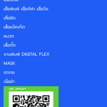
เสื้อพิมพ์ เสื้อกีฬา เสื้อวิ่ง
เสื้อยืด
เสื้อแจ็คเก็ต
หมวก
เสื้อกั๊ก
งานพิมพ์ DIGITAL FLEX
MASK
ปกทอ
เนื้อผ้า