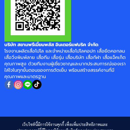
บริษัท สยามพรีเมี่ยมพลัส อินเตอร์แฟบริค จำกัด
โรงงาน
ผลิตเสื้อโปโล
และจำหน่าย
เสื้อโปโลคอปก
เสื้อยืดคอกลม
เสื้อวิ่งพิมพ์ลาย
เสื้อทีม เสื้อรุ่น เสื้อบริษัท
เสื้อกีฬา
เสื้อแจ็คเก็ต
คุณภาพสูง ด้วยทีมงานผู้เชี่ยวชาญและมากประสบการณ์ของเรา
ใส่ใจในทุกขั้นตอนของการตัดเย็บ พร้อมสร้างสรรค์งานที่มี
คุณภาพและมาตรฐาน
เว็บไซต์นี้มีการใช้งานคุกกี้ เพื่อเพิ่มประสิทธิภาพและ