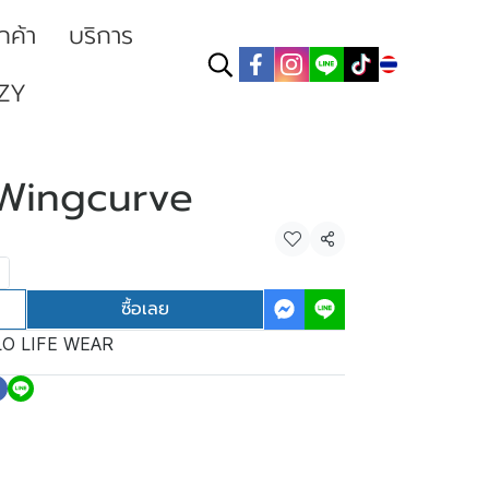
ูกค้า
บริการ
TH
ZY
ก Wingcurve
แชร์
ซื้อเลย
O LIFE WEAR