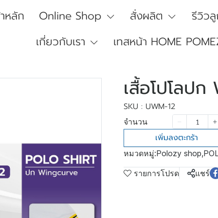
้าหลัก
Online Shop
สั่งผลิต
รีวิวล
เกี่ยวกับเรา
เทสหน้า HOME POME
เสื้อโปโลป
SKU : UWM-12
จำนวน
เพิ่มลงตะกร้า
หมวดหมู่:
Polozy shop
,
POL
รายการโปรด
แชร์