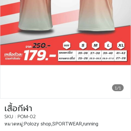
1/1
เสื้อกีฬา
SKU : POM-02
หมวดหมู่:
Polozy shop
,
SPORTWEAR
,
running