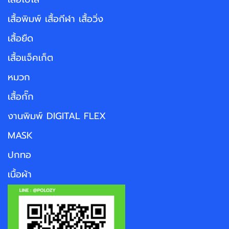
เสื้อพิมพ์ เสื้อกีฬา เสื้อวิ่ง
เสื้อยืด
เสื้อแจ็คเก็ต
หมวก
เสื้อกั๊ก
งานพิมพ์ DIGITAL FLEX
MASK
ปกทอ
เนื้อผ้า