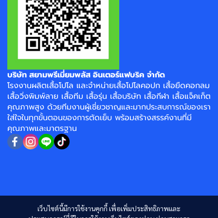
บริษัท สยามพรีเมี่ยมพลัส อินเตอร์แฟบริค จำกัด
โรงงาน
ผลิตเสื้อโปโล
และจำหน่าย
เสื้อโปโลคอปก
เสื้อยืดคอกลม
เสื้อวิ่งพิมพ์ลาย
เสื้อทีม เสื้อรุ่น เสื้อบริษัท
เสื้อกีฬา
เสื้อแจ็คเก็ต
คุณภาพสูง ด้วยทีมงานผู้เชี่ยวชาญและมากประสบการณ์ของเรา
ใส่ใจในทุกขั้นตอนของการตัดเย็บ พร้อมสร้างสรรค์งานที่มี
คุณภาพและมาตรฐาน
เว็บไซต์นี้มีการใช้งานคุกกี้ เพื่อเพิ่มประสิทธิภาพและ