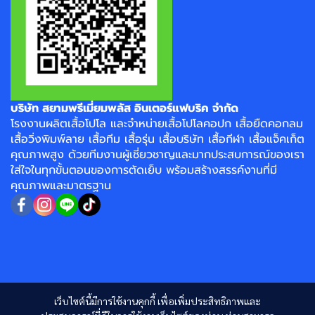
บริษัท สยามพรีเมี่ยมพลัส อินเตอร์แฟบริค จำกัด
โรงงาน
ผลิตเสื้อโปโล
และจำหน่าย
เสื้อโปโลคอปก
เสื้อยืดคอกลม
เสื้อวิ่งพิมพ์ลาย
เสื้อทีม เสื้อรุ่น เสื้อบริษัท
เสื้อกีฬา
เสื้อแจ็คเก็ต
คุณภาพสูง ด้วยทีมงานผู้เชี่ยวชาญและมากประสบการณ์ของเรา
ใส่ใจในทุกขั้นตอนของการตัดเย็บ พร้อมสร้างสรรค์งานที่มี
คุณภาพและมาตรฐาน
เว็บไซต์นี้มีการใช้งานคุกกี้ เพื่อเพิ่มประสิทธิภาพและ