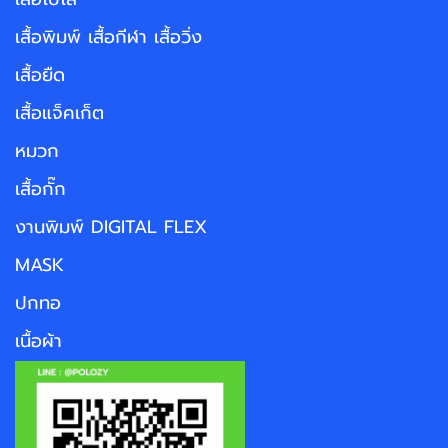
เสื้อพิมพ์ เสื้อกีฬา เสื้อวิ่ง
เสื้อยืด
เสื้อแจ็คเก็ต
หมวก
เสื้อกั๊ก
งานพิมพ์ DIGITAL FLEX
MASK
ปกทอ
เนื้อผ้า