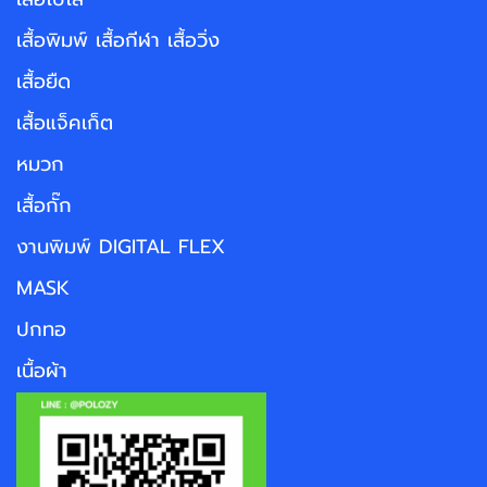
เสื้อพิมพ์ เสื้อกีฬา เสื้อวิ่ง
เสื้อยืด
เสื้อแจ็คเก็ต
หมวก
เสื้อกั๊ก
งานพิมพ์ DIGITAL FLEX
MASK
ปกทอ
เนื้อผ้า