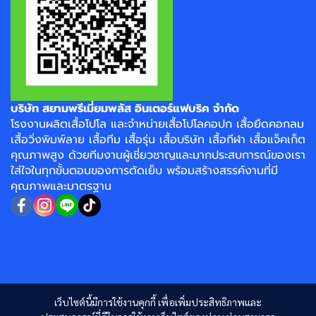
บริษัท สยามพรีเมี่ยมพลัส อินเตอร์แฟบริค จำกัด
โรงงาน
ผลิตเสื้อโปโล
และจำหน่าย
เสื้อโปโลคอปก
เสื้อยืดคอกลม
เสื้อวิ่งพิมพ์ลาย
เสื้อทีม เสื้อรุ่น เสื้อบริษัท
เสื้อกีฬา
เสื้อแจ็คเก็ต
คุณภาพสูง ด้วยทีมงานผู้เชี่ยวชาญและมากประสบการณ์ของเรา
ใส่ใจในทุกขั้นตอนของการตัดเย็บ พร้อมสร้างสรรค์งานที่มี
คุณภาพและมาตรฐาน
เว็บไซต์นี้มีการใช้งานคุกกี้ เพื่อเพิ่มประสิทธิภาพและ