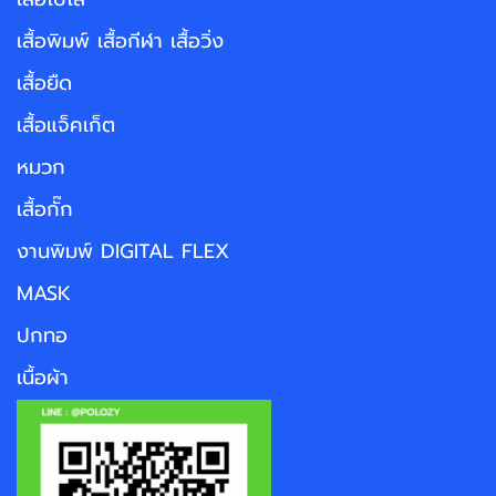
เสื้อพิมพ์ เสื้อกีฬา เสื้อวิ่ง
เสื้อยืด
เสื้อแจ็คเก็ต
หมวก
เสื้อกั๊ก
งานพิมพ์ DIGITAL FLEX
MASK
ปกทอ
เนื้อผ้า