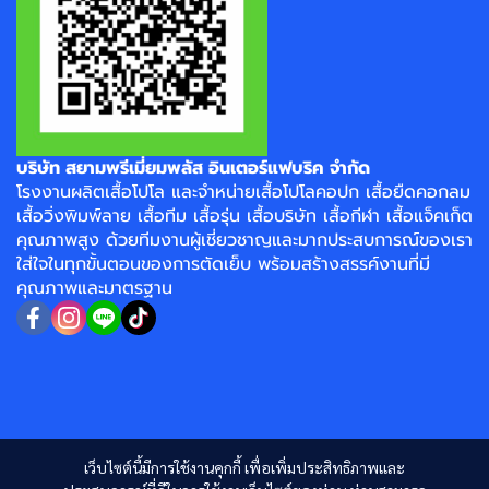
บริษัท สยามพรีเมี่ยมพลัส อินเตอร์แฟบริค จำกัด
โรงงาน
ผลิตเสื้อโปโล
และจำหน่าย
เสื้อโปโลคอปก
เสื้อยืดคอกลม
เสื้อวิ่งพิมพ์ลาย
เสื้อทีม เสื้อรุ่น เสื้อบริษัท
เสื้อกีฬา
เสื้อแจ็คเก็ต
คุณภาพสูง ด้วยทีมงานผู้เชี่ยวชาญและมากประสบการณ์ของเรา
ใส่ใจในทุกขั้นตอนของการตัดเย็บ พร้อมสร้างสรรค์งานที่มี
คุณภาพและมาตรฐาน
เว็บไซต์นี้มีการใช้งานคุกกี้ เพื่อเพิ่มประสิทธิภาพและ