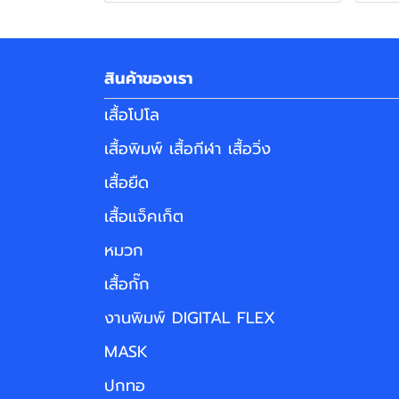
สินค้าของเรา
เสื้อโปโล
เสื้อพิมพ์ เสื้อกีฬา เสื้อวิ่ง
เสื้อยืด
เสื้อแจ็คเก็ต
หมวก
เสื้อกั๊ก
งานพิมพ์ DIGITAL FLEX
MASK
ปกทอ