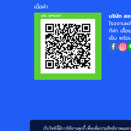
เนื้อผ้า
บริษัท สย
โรงงาน
ผล
กีฬา
เสื้อ
เย็บ พร้
เว็บไซต์นี้มีการใช้งานคุกกี้ เพื่อเพิ่มประสิทธิภาพ