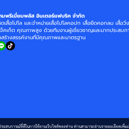
ามพรีเมี่ยมพลัส อินเตอร์แฟบริค จำกัด
ิตเสื้อโปโล
และจำหน่าย
เสื้อโปโลคอปก
เสื้อยืดคอกลม
เสื้อวิ
แจ็คเก็ต
คุณภาพสูง ด้วยทีมงานผู้เชี่ยวชาญและมากประสบกา
อมสร้างสรรค์งานที่มีคุณภาพและมาตรฐาน
และประสบการณ์ที่ดีในการใช้งานเว็บไซต์ของท่าน ท่านสามารถอ่านรายละเอียดเพิ่มเ