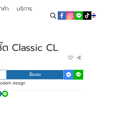
ูกค้า
บริการ
TH
ชิ๊ต Classic CL
แชร์
ซื้อเลย
odern design