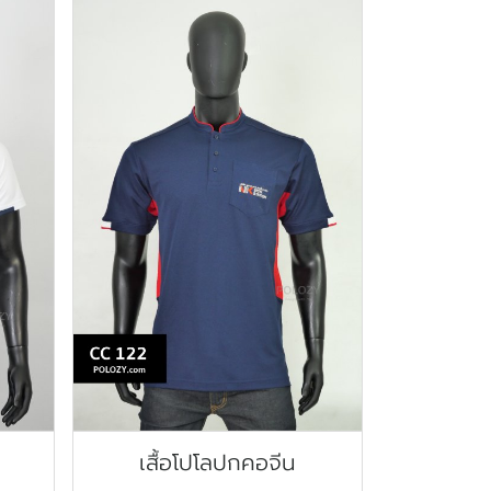
เสื้อโปโลปกคอจีน