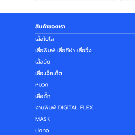
สินค้าของเรา
เสื้อโปโล
เสื้อพิมพ์ เสื้อกีฬา เสื้อวิ่ง
เสื้อยืด
เสื้อแจ็คเก็ต
หมวก
เสื้อกั๊ก
งานพิมพ์ DIGITAL FLEX
MASK
ปกทอ