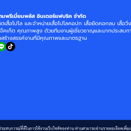
ามพรีเมี่ยมพลัส อินเตอร์แฟบริค จำกัด
ิตเสื้อโปโล
และจำหน่าย
เสื้อโปโลคอปก
เสื้อยืดคอกลม
เสื้อวิ
แจ็คเก็ต
คุณภาพสูง ด้วยทีมงานผู้เชี่ยวชาญและมากประสบกา
อมสร้างสรรค์งานที่มีคุณภาพและมาตรฐาน
และประสบการณ์ที่ดีในการใช้งานเว็บไซต์ของท่าน ท่านสามารถอ่านรายละเอียดเพิ่มเ