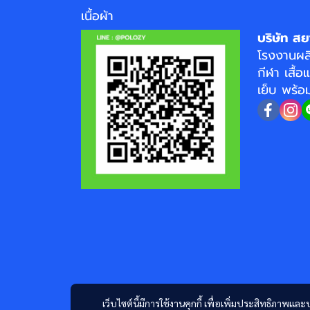
เนื้อผ้า
บริษัท สย
โรงงาน
ผล
กีฬา
เสื้อ
เย็บ พร้
เว็บไซต์นี้มีการใช้งานคุกกี้ เพื่อเพิ่มประสิทธิภาพ