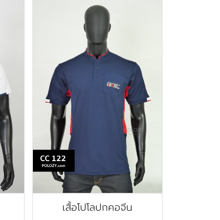
เสื้อโปโลปกคอจีน