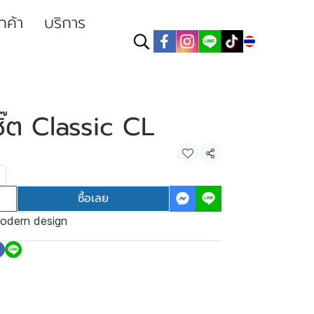
ูกค้า
บริการ
TH
ชิ๊ต Classic CL
แชร์
ซื้อเลย
odern design