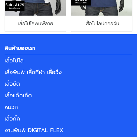
เสื้อโปโลพิมพ์ลาย
เสื้อโปโลปกคอจีน
สินค้าของเรา
เสื้อโปโล
เสื้อพิมพ์ เสื้อกีฬา เสื้อวิ่ง
เสื้อยืด
เสื้อแจ็คเก็ต
หมวก
เสื้อกั๊ก
งานพิมพ์ DIGITAL FLEX