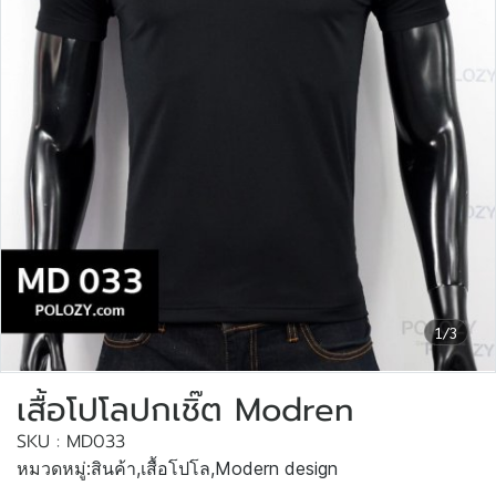
1/3
เสื้อโปโลปกเชิ๊ต Modren
SKU : MD033
หมวดหมู่:
สินค้า
,
เสื้อโปโล
,
Modern design