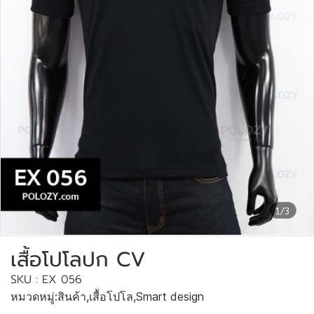
1/3
เสื้อโปโลปก CV
SKU : EX 056
หมวดหมู่:
สินค้า
,
เสื้อโปโล
,
Smart design