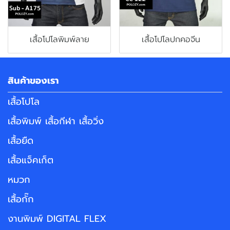
เสื้อโปโลพิมพ์ลาย
เสื้อโปโลปกคอจีน
สินค้าของเรา
เสื้อโปโล
เสื้อพิมพ์ เสื้อกีฬา เสื้อวิ่ง
เสื้อยืด
เสื้อแจ็คเก็ต
หมวก
เสื้อกั๊ก
งานพิมพ์ DIGITAL FLEX