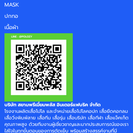
MASK
ปกทอ
เนื้อผ้า
บริษัท สยามพรีเมี่ยมพลัส อินเตอร์แฟบริค จำกัด
โรงงาน
ผลิตเสื้อโปโล
และจำหน่าย
เสื้อโปโลคอปก
เสื้อยืดคอกลม
เสื้อวิ่งพิมพ์ลาย
เสื้อทีม เสื้อรุ่น เสื้อบริษัท
เสื้อกีฬา
เสื้อแจ็คเก็ต
คุณภาพสูง ด้วยทีมงานผู้เชี่ยวชาญและมากประสบการณ์ของเรา
ใส่ใจในทุกขั้นตอนของการตัดเย็บ พร้อมสร้างสรรค์งานที่มี