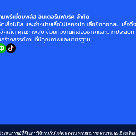
ามพรีเมี่ยมพลัส อินเตอร์แฟบริค จำกัด
ิตเสื้อโปโล
และจำหน่าย
เสื้อโปโลคอปก
เสื้อยืดคอกลม
เสื้อวิ
แจ็คเก็ต
คุณภาพสูง ด้วยทีมงานผู้เชี่ยวชาญและมากประสบกา
อมสร้างสรรค์งานที่มีคุณภาพและมาตรฐาน
และประสบการณ์ที่ดีในการใช้งานเว็บไซต์ของท่าน ท่านสามารถอ่านรายละเอียดเพิ่มเ