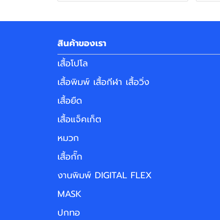
สินค้าของเรา
เสื้อโปโล
เสื้อพิมพ์ เสื้อกีฬา เสื้อวิ่ง
เสื้อยืด
เสื้อแจ็คเก็ต
หมวก
เสื้อกั๊ก
งานพิมพ์ DIGITAL FLEX
MASK
ปกทอ