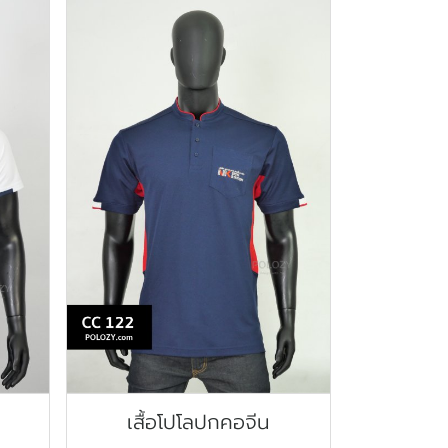
เสื้อโปโลปกคอจีน