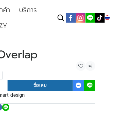
ูกค้า
บริการ
TH
ZY
 Overlap
แชร์
ซื้อเลย
mart design