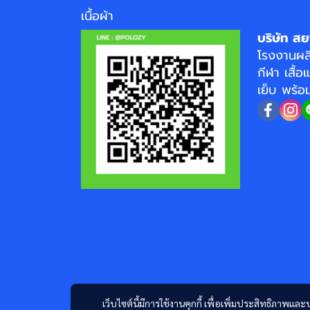
เนื้อผ้า
บริษัท สย
โรงงาน
ผล
กีฬา
เสื้อ
เย็บ พร้
เว็บไซต์นี้มีการใช้งานคุกกี้ เพื่อเพิ่มประสิทธิภาพ