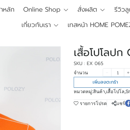
้าหลัก
Online Shop
สั่งผลิต
รีวิวล
เกี่ยวกับเรา
เทสหน้า HOME POME
เสื้อโปโลปก
SKU : EX 065
จำนวน
เพิ่มลงตะกร้า
หมวดหมู่:
สินค้า
,
เสื้อโปโล
,
S
รายการโปรด
แชร์