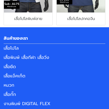
เสื้อโปโลพิมพ์ลาย
เสื้อโปโลปกคอจีน
สินค้าของเรา
เสื้อโปโล
เสื้อพิมพ์ เสื้อกีฬา เสื้อวิ่ง
เสื้อยืด
เสื้อแจ็คเก็ต
หมวก
เสื้อกั๊ก
งานพิมพ์ DIGITAL FLEX