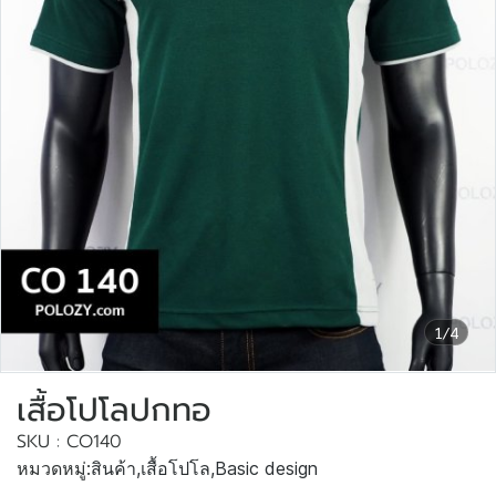
1/4
เสื้อโปโลปกทอ
SKU : CO140
หมวดหมู่:
สินค้า
,
เสื้อโปโล
,
Basic design