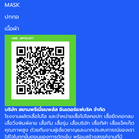
MASK
ปกทอ
เนื้อผ้า
บริษัท สยามพรีเมี่ยมพลัส อินเตอร์แฟบริค จำกัด
โรงงาน
ผลิตเสื้อโปโล
และจำหน่าย
เสื้อโปโลคอปก
เสื้อยืดคอกลม
เสื้อวิ่งพิมพ์ลาย
เสื้อทีม เสื้อรุ่น เสื้อบริษัท
เสื้อกีฬา
เสื้อแจ็คเก็ต
คุณภาพสูง ด้วยทีมงานผู้เชี่ยวชาญและมากประสบการณ์ของเรา
ใส่ใจในทุกขั้นตอนของการตัดเย็บ พร้อมสร้างสรรค์งานที่มี