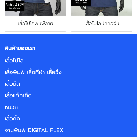
เสื้อโปโลพิมพ์ลาย
เสื้อโปโลปกคอจีน
สินค้าของเรา
เสื้อโปโล
เสื้อพิมพ์ เสื้อกีฬา เสื้อวิ่ง
เสื้อยืด
เสื้อแจ็คเก็ต
หมวก
เสื้อกั๊ก
งานพิมพ์ DIGITAL FLEX