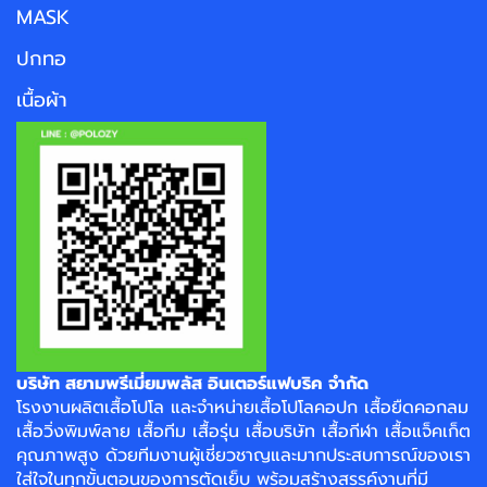
MASK
ปกทอ
เนื้อผ้า
บริษัท สยามพรีเมี่ยมพลัส อินเตอร์แฟบริค จำกัด
โรงงาน
ผลิตเสื้อโปโล
และจำหน่าย
เสื้อโปโลคอปก
เสื้อยืดคอกลม
เสื้อวิ่งพิมพ์ลาย
เสื้อทีม เสื้อรุ่น เสื้อบริษัท
เสื้อกีฬา
เสื้อแจ็คเก็ต
คุณภาพสูง ด้วยทีมงานผู้เชี่ยวชาญและมากประสบการณ์ของเรา
ใส่ใจในทุกขั้นตอนของการตัดเย็บ พร้อมสร้างสรรค์งานที่มี