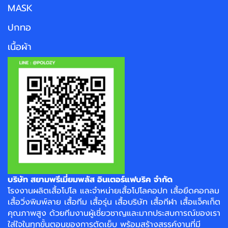
MASK
ปกทอ
เนื้อผ้า
บริษัท สยามพรีเมี่ยมพลัส อินเตอร์แฟบริค จำกัด
โรงงาน
ผลิตเสื้อโปโล
และจำหน่าย
เสื้อโปโลคอปก
เสื้อยืดคอกลม
เสื้อวิ่งพิมพ์ลาย
เสื้อทีม เสื้อรุ่น เสื้อบริษัท
เสื้อกีฬา
เสื้อแจ็คเก็ต
คุณภาพสูง ด้วยทีมงานผู้เชี่ยวชาญและมากประสบการณ์ของเรา
ใส่ใจในทุกขั้นตอนของการตัดเย็บ พร้อมสร้างสรรค์งานที่มี