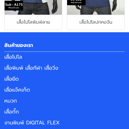
เสื้อโปโลพิมพ์ลาย
เสื้อโปโลปกคอจีน
สินค้าของเรา
เสื้อโปโล
เสื้อพิมพ์ เสื้อกีฬา เสื้อวิ่ง
เสื้อยืด
เสื้อแจ็คเก็ต
หมวก
เสื้อกั๊ก
งานพิมพ์ DIGITAL FLEX