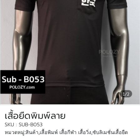
1/2
เสื้อยืดพิมพ์ลาย
SKU : SUB-B053
หมวดหมู่:
สินค้า
,
เสื้อพิมพ์ เสื้อกีฬา เสื้อวิ่ง
,
ซับลิเมชั่นเสื้อยืด