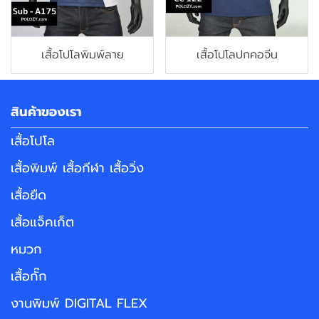
เสื้อโปโลพิมพ์ลาย
เสื้อโปโลปกคอจีน
สินค้าของเรา
เสื้อโปโล
เสื้อพิมพ์ เสื้อกีฬา เสื้อวิ่ง
เสื้อยืด
เสื้อแจ็คเก็ต
หมวก
เสื้อกั๊ก
งานพิมพ์ DIGITAL FLEX