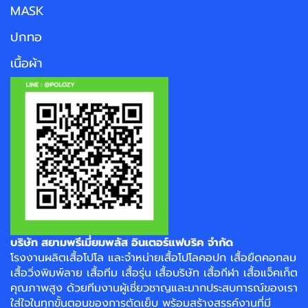
MASK
ปกทอ
เนื้อผ้า
บริษัท สยามพรีเมี่ยมพลัส อินเตอร์แฟบริค จำกัด
โรงงาน
ผลิตเสื้อโปโล
และจำหน่าย
เสื้อโปโลคอปก
เสื้อยืดคอกลม
เสื้อวิ่งพิมพ์ลาย
เสื้อทีม เสื้อรุ่น เสื้อบริษัท
เสื้อกีฬา
เสื้อแจ็คเก็ต
คุณภาพสูง ด้วยทีมงานผู้เชี่ยวชาญและมากประสบการณ์ของเรา
ใส่ใจในทุกขั้นตอนของการตัดเย็บ พร้อมสร้างสรรค์งานที่มี