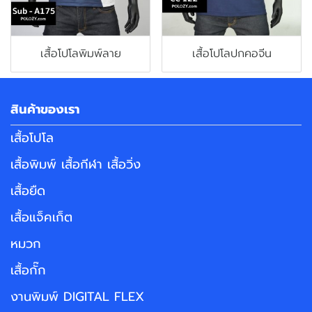
เสื้อโปโลพิมพ์ลาย
เสื้อโปโลปกคอจีน
สินค้าของเรา
เสื้อโปโล
เสื้อพิมพ์ เสื้อกีฬา เสื้อวิ่ง
เสื้อยืด
เสื้อแจ็คเก็ต
หมวก
เสื้อกั๊ก
งานพิมพ์ DIGITAL FLEX