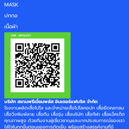
MASK
ปกทอ
เนื้อผ้า
บริษัท สยามพรีเมี่ยมพลัส อินเตอร์แฟบริค จำกัด
โรงงาน
ผลิตเสื้อโปโล
และจำหน่าย
เสื้อโปโลคอปก
เสื้อยืดคอกลม
เสื้อวิ่งพิมพ์ลาย
เสื้อทีม เสื้อรุ่น เสื้อบริษัท
เสื้อกีฬา
เสื้อแจ็คเก็ต
คุณภาพสูง ด้วยทีมงานผู้เชี่ยวชาญและมากประสบการณ์ของเรา
ใส่ใจในทุกขั้นตอนของการตัดเย็บ พร้อมสร้างสรรค์งานที่มี