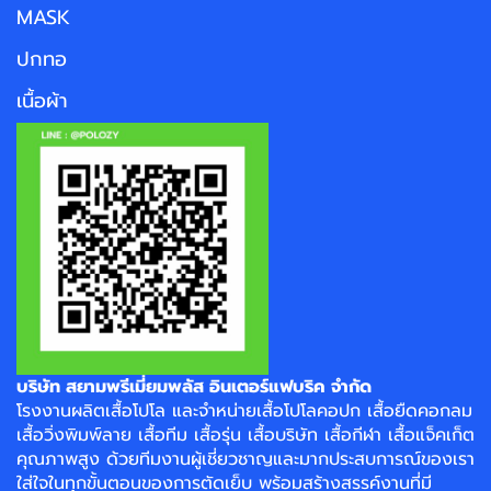
MASK
ปกทอ
เนื้อผ้า
บริษัท สยามพรีเมี่ยมพลัส อินเตอร์แฟบริค จำกัด
โรงงาน
ผลิตเสื้อโปโล
และจำหน่าย
เสื้อโปโลคอปก
เสื้อยืดคอกลม
เสื้อวิ่งพิมพ์ลาย
เสื้อทีม เสื้อรุ่น เสื้อบริษัท
เสื้อกีฬา
เสื้อแจ็คเก็ต
คุณภาพสูง ด้วยทีมงานผู้เชี่ยวชาญและมากประสบการณ์ของเรา
ใส่ใจในทุกขั้นตอนของการตัดเย็บ พร้อมสร้างสรรค์งานที่มี