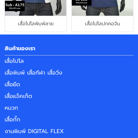
เสื้อโปโลพิมพ์ลาย
เสื้อโปโลปกคอจีน
สินค้าของเรา
เสื้อโปโล
เสื้อพิมพ์ เสื้อกีฬา เสื้อวิ่ง
เสื้อยืด
เสื้อแจ็คเก็ต
หมวก
เสื้อกั๊ก
งานพิมพ์ DIGITAL FLEX