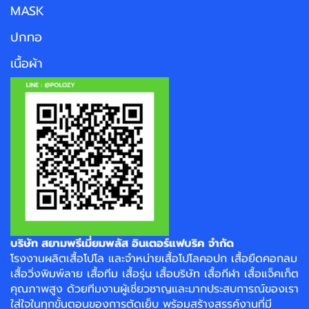
MASK
ปกทอ
เนื้อผ้า
บริษัท สยามพรีเมี่ยมพลัส อินเตอร์แฟบริค จำกัด
โรงงาน
ผลิตเสื้อโปโล
และจำหน่าย
เสื้อโปโลคอปก
เสื้อยืดคอกลม
เสื้อวิ่งพิมพ์ลาย
เสื้อทีม เสื้อรุ่น เสื้อบริษัท
เสื้อกีฬา
เสื้อแจ็คเก็ต
คุณภาพสูง ด้วยทีมงานผู้เชี่ยวชาญและมากประสบการณ์ของเรา
ใส่ใจในทุกขั้นตอนของการตัดเย็บ พร้อมสร้างสรรค์งานที่มี