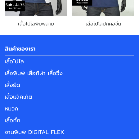
เสื้อโปโลพิมพ์ลาย
เสื้อโปโลปกคอจีน
สินค้าของเรา
เสื้อโปโล
เสื้อพิมพ์ เสื้อกีฬา เสื้อวิ่ง
เสื้อยืด
เสื้อแจ็คเก็ต
หมวก
เสื้อกั๊ก
งานพิมพ์ DIGITAL FLEX