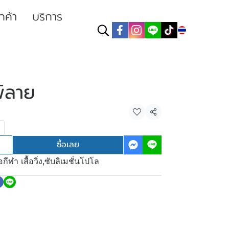
ูกค้า
บริการ
TH
พ์ลาย
แชร์
ซื้อเลย
้อกีฬา เสื้อวิ่ง
,
ซับลิเมชั่นโปโล