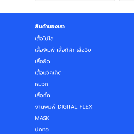
สินค้าของเรา
เสื้อโปโล
เสื้อพิมพ์ เสื้อกีฬา เสื้อวิ่ง
เสื้อยืด
เสื้อแจ็คเก็ต
หมวก
เสื้อกั๊ก
งานพิมพ์ DIGITAL FLEX
MASK
ปกทอ