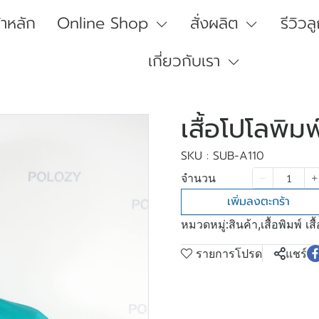
้าหลัก
Online Shop
สั่งผลิต
รีวิวล
เกี่ยวกับเรา
เสื้อโปโลพิม
SKU : SUB-A110
จำนวน
เพิ่มลงตะกร้า
หมวดหมู่:
สินค้า
,
เสื้อพิมพ์ เสื
รายการโปรด
แชร์