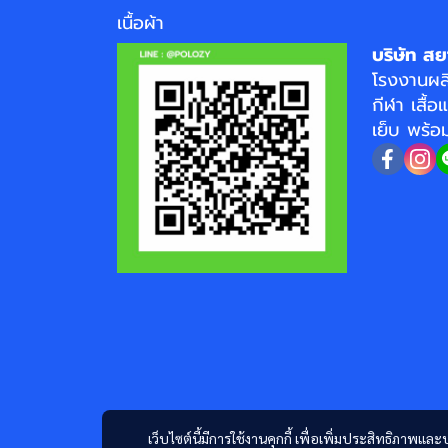
เนื้อผ้า
บริษัท สย
โรงงาน
ผล
กีฬา
เสื้อ
เย็บ พร้
เว็บไซต์นี้มีการใช้งานคุกกี้ เพื่อเพิ่มประสิทธิภาพ