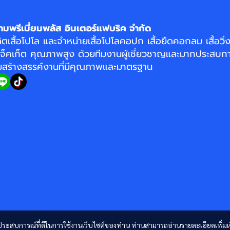
ามพรีเมี่ยมพลัส อินเตอร์แฟบริค จำกัด
ิตเสื้อโปโล
และจำหน่าย
เสื้อโปโลคอปก
เสื้อยืดคอกลม
เสื้อวิ
แจ็คเก็ต
คุณภาพสูง ด้วยทีมงานผู้เชี่ยวชาญและมากประสบกา
อมสร้างสรรค์งานที่มีคุณภาพและมาตรฐาน
และประสบการณ์ที่ดีในการใช้งานเว็บไซต์ของท่าน ท่านสามารถอ่านรายละเอียดเพิ่มเ