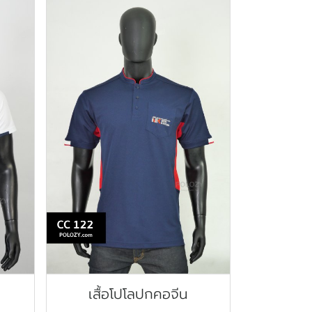
เสื้อโปโลปกคอจีน