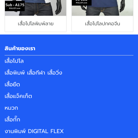
เสื้อโปโลพิมพ์ลาย
เสื้อโปโลปกคอจีน
สินค้าของเรา
เสื้อโปโล
เสื้อพิมพ์ เสื้อกีฬา เสื้อวิ่ง
เสื้อยืด
เสื้อแจ็คเก็ต
หมวก
เสื้อกั๊ก
งานพิมพ์ DIGITAL FLEX