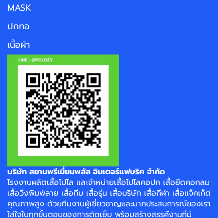
MASK
ปกทอ
เนื้อผ้า
บริษัท สยามพรีเมี่ยมพลัส อินเตอร์แฟบริค จำกัด
โรงงาน
ผลิตเสื้อโปโล
และจำหน่าย
เสื้อโปโลคอปก
เสื้อยืดคอกลม
เสื้อวิ่งพิมพ์ลาย
เสื้อทีม เสื้อรุ่น เสื้อบริษัท
เสื้อกีฬา
เสื้อแจ็คเก็ต
คุณภาพสูง ด้วยทีมงานผู้เชี่ยวชาญและมากประสบการณ์ของเรา
ใส่ใจในทุกขั้นตอนของการตัดเย็บ พร้อมสร้างสรรค์งานที่มี