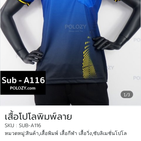
1/3
เสื้อโปโลพิมพ์ลาย
SKU : SUB-A116
หมวดหมู่:
สินค้า
,
เสื้อพิมพ์ เสื้อกีฬา เสื้อวิ่ง
,
ซับลิเมชั่นโปโล