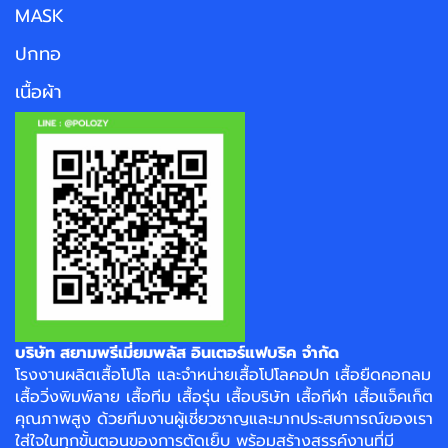
MASK
ปกทอ
เนื้อผ้า
บริษัท สยามพรีเมี่ยมพลัส อินเตอร์แฟบริค จำกัด
โรงงาน
ผลิตเสื้อโปโล
และจำหน่าย
เสื้อโปโลคอปก
เสื้อยืดคอกลม
เสื้อวิ่งพิมพ์ลาย
เสื้อทีม เสื้อรุ่น เสื้อบริษัท
เสื้อกีฬา
เสื้อแจ็คเก็ต
คุณภาพสูง ด้วยทีมงานผู้เชี่ยวชาญและมากประสบการณ์ของเรา
ใส่ใจในทุกขั้นตอนของการตัดเย็บ พร้อมสร้างสรรค์งานที่มี