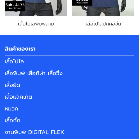
เสื้อโปโลพิมพ์ลาย
เสื้อโปโลปกคอจีน
สินค้าของเรา
เสื้อโปโล
เสื้อพิมพ์ เสื้อกีฬา เสื้อวิ่ง
เสื้อยืด
เสื้อแจ็คเก็ต
หมวก
เสื้อกั๊ก
งานพิมพ์ DIGITAL FLEX