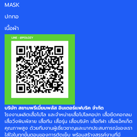
MASK
ปกทอ
เนื้อผ้า
บริษัท สยามพรีเมี่ยมพลัส อินเตอร์แฟบริค จำกัด
โรงงาน
ผลิตเสื้อโปโล
และจำหน่าย
เสื้อโปโลคอปก
เสื้อยืดคอกลม
เสื้อวิ่งพิมพ์ลาย
เสื้อทีม เสื้อรุ่น เสื้อบริษัท
เสื้อกีฬา
เสื้อแจ็คเก็ต
คุณภาพสูง ด้วยทีมงานผู้เชี่ยวชาญและมากประสบการณ์ของเรา
ใส่ใจในทุกขั้นตอนของการตัดเย็บ พร้อมสร้างสรรค์งานที่มี