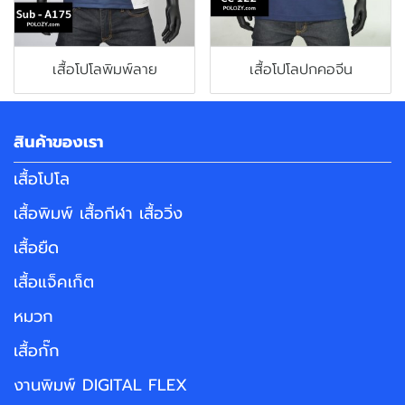
เสื้อโปโลพิมพ์ลาย
เสื้อโปโลปกคอจีน
สินค้าของเรา
เสื้อโปโล
เสื้อพิมพ์ เสื้อกีฬา เสื้อวิ่ง
เสื้อยืด
เสื้อแจ็คเก็ต
หมวก
เสื้อกั๊ก
งานพิมพ์ DIGITAL FLEX