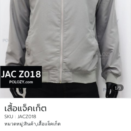
1/3
เสื้อแจ็คเก็ต
SKU : JACZ018
หมวดหมู่:
สินค้า
,
เสื้อแจ็คเก็ต