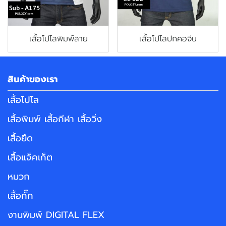
เสื้อโปโลพิมพ์ลาย
เสื้อโปโลปกคอจีน
สินค้าของเรา
เสื้อโปโล
เสื้อพิมพ์ เสื้อกีฬา เสื้อวิ่ง
เสื้อยืด
เสื้อแจ็คเก็ต
หมวก
เสื้อกั๊ก
งานพิมพ์ DIGITAL FLEX