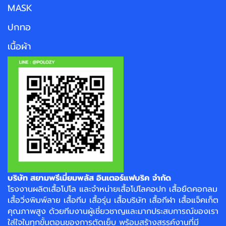
MASK
ปกทอ
เนื้อผ้า
บริษัท สยามพรีเมี่ยมพลัส อินเตอร์แฟบริค จำกัด
โรงงาน
ผลิตเสื้อโปโล
และจำหน่าย
เสื้อโปโลคอปก
เสื้อยืดคอกลม
เสื้อวิ่งพิมพ์ลาย
เสื้อทีม เสื้อรุ่น เสื้อบริษัท
เสื้อกีฬา
เสื้อแจ็คเก็ต
คุณภาพสูง ด้วยทีมงานผู้เชี่ยวชาญและมากประสบการณ์ของเรา
ใส่ใจในทุกขั้นตอนของการตัดเย็บ พร้อมสร้างสรรค์งานที่มี