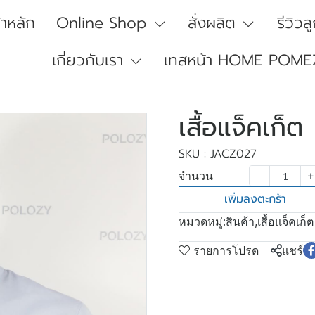
้าหลัก
Online Shop
สั่งผลิต
รีวิวล
เกี่ยวกับเรา
เทสหน้า HOME POME
เสื้อแจ็คเก็ต
SKU : JACZ027
จำนวน
เพิ่มลงตะกร้า
หมวดหมู่:
สินค้า
,
เสื้อแจ็คเก็ต
รายการโปรด
แชร์