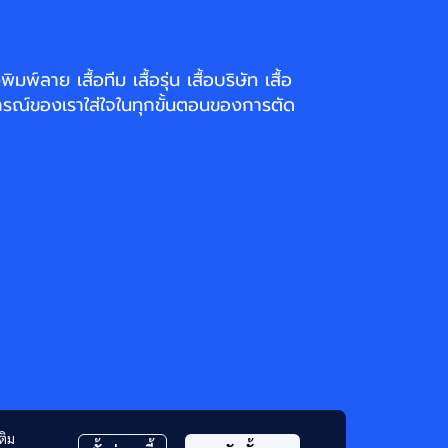
่งพิมพ์ลาย
เสื้อทีม เสื้อรุ่น เสื้อบริษัท
เสื้อ
รณ์ของเราใส่ใจในทุกขั้นตอนของการตัด
ติม