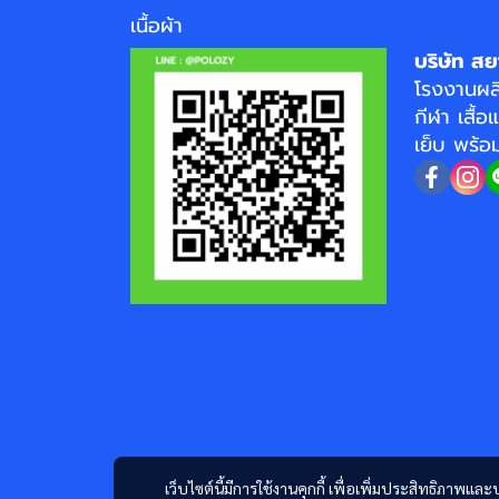
เนื้อผ้า
บริษัท สย
โรงงาน
ผล
กีฬา
เสื้อ
เย็บ พร้
เว็บไซต์นี้มีการใช้งานคุกกี้ เพื่อเพิ่มประสิทธิภาพ