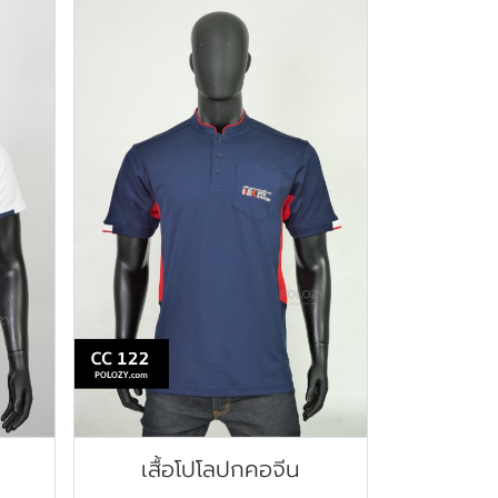
เสื้อโปโลปกคอจีน