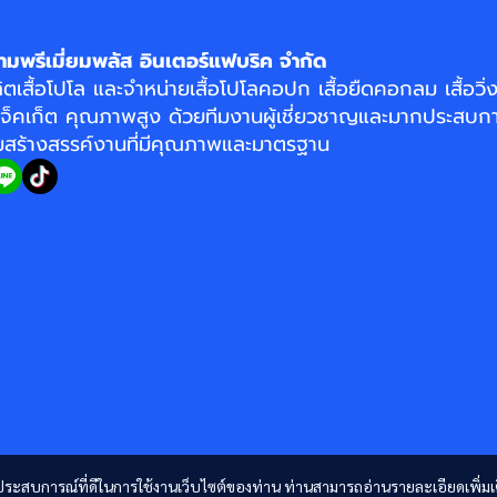
ามพรีเมี่ยมพลัส อินเตอร์แฟบริค จำกัด
ิตเสื้อโปโล
และจำหน่าย
เสื้อโปโลคอปก
เสื้อยืดคอกลม
เสื้อวิ
แจ็คเก็ต
คุณภาพสูง ด้วยทีมงานผู้เชี่ยวชาญและมากประสบกา
อมสร้างสรรค์งานที่มีคุณภาพและมาตรฐาน
และประสบการณ์ที่ดีในการใช้งานเว็บไซต์ของท่าน ท่านสามารถอ่านรายละเอียดเพิ่มเ