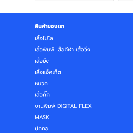
สินค้าของเรา
เสื้อโปโล
เสื้อพิมพ์ เสื้อกีฬา เสื้อวิ่ง
เสื้อยืด
เสื้อแจ็คเก็ต
หมวก
เสื้อกั๊ก
งานพิมพ์ DIGITAL FLEX
MASK
ปกทอ