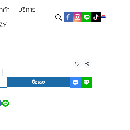
ูกค้า
บริการ
TH
ZY
แชร์
ซื้อเลย