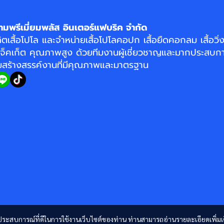
ามพรีเมี่ยมพลัส อินเตอร์แฟบริค จำกัด
ิตเสื้อโปโล
และจำหน่าย
เสื้อโปโลคอปก
เสื้อยืดคอกลม
เสื้อวิ
แจ็คเก็ต
คุณภาพสูง ด้วยทีมงานผู้เชี่ยวชาญและมากประสบกา
อมสร้างสรรค์งานที่มีคุณภาพและมาตรฐาน
และประสบการณ์ที่ดีในการใช้งานเว็บไซต์ของท่าน ท่านสามารถอ่านรายละเอียดเพิ่มเ