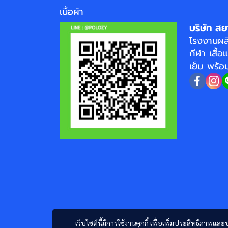
เนื้อผ้า
บริษัท สย
โรงงาน
ผล
กีฬา
เสื้อ
เย็บ พร้
เว็บไซต์นี้มีการใช้งานคุกกี้ เพื่อเพิ่มประสิทธิภาพ