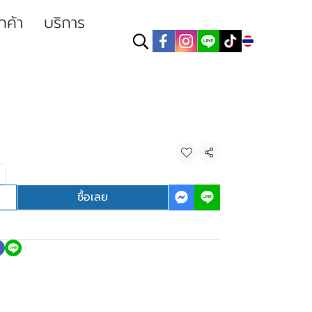
ูกค้า
บริการ
TH
แชร์
ซื้อเลย