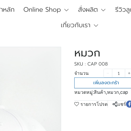
้าหลัก
Online Shop
สั่งผลิต
รีวิวล
เกี่ยวกับเรา
หมวก
SKU : CAP 008
จำนวน
เพิ่มลงตะกร้า
หมวดหมู่:
สินค้า
,
หมวก
,
cap
รายการโปรด
แชร์