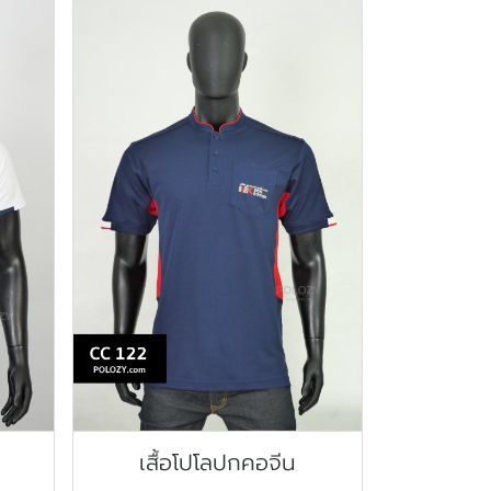
เสื้อโปโลปกคอจีน