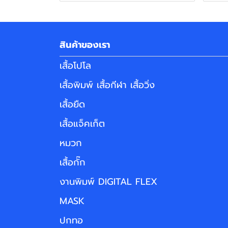
สินค้าของเรา
เสื้อโปโล
เสื้อพิมพ์ เสื้อกีฬา เสื้อวิ่ง
เสื้อยืด
เสื้อแจ็คเก็ต
หมวก
เสื้อกั๊ก
งานพิมพ์ DIGITAL FLEX
MASK
ปกทอ