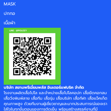
MASK
ปกทอ
เนื้อผ้า
บริษัท สยามพรีเมี่ยมพลัส อินเตอร์แฟบริค จำกัด
โรงงาน
ผลิตเสื้อโปโล
และจำหน่าย
เสื้อโปโลคอปก
เสื้อยืดคอกลม
เสื้อวิ่งพิมพ์ลาย
เสื้อทีม เสื้อรุ่น เสื้อบริษัท
เสื้อกีฬา
เสื้อแจ็คเก็ต
คุณภาพสูง ด้วยทีมงานผู้เชี่ยวชาญและมากประสบการณ์ของเรา
ใส่ใจในทุกขั้นตอนของการตัดเย็บ พร้อมสร้างสรรค์งานที่มี