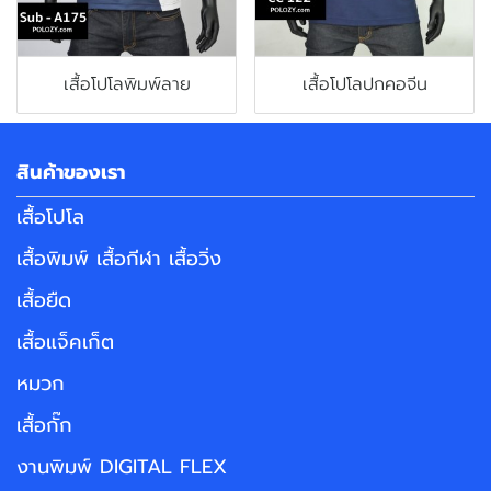
เสื้อโปโลพิมพ์ลาย
เสื้อโปโลปกคอจีน
สินค้าของเรา
เสื้อโปโล
เสื้อพิมพ์ เสื้อกีฬา เสื้อวิ่ง
เสื้อยืด
เสื้อแจ็คเก็ต
หมวก
เสื้อกั๊ก
งานพิมพ์ DIGITAL FLEX