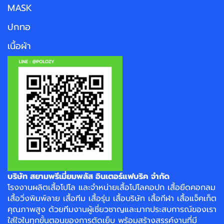
MASK
ปกทอ
เนื้อผ้า
บริษัท สยามพรีเมี่ยมพลัส อินเตอร์แฟบริค จำกัด
โรงงาน
ผลิตเสื้อโปโล
และจำหน่าย
เสื้อโปโลคอปก
เสื้อยืดคอกลม
เสื้อวิ่งพิมพ์ลาย
เสื้อทีม เสื้อรุ่น เสื้อบริษัท
เสื้อกีฬา
เสื้อแจ็คเก็ต
คุณภาพสูง ด้วยทีมงานผู้เชี่ยวชาญและมากประสบการณ์ของเรา
ใส่ใจในทุกขั้นตอนของการตัดเย็บ พร้อมสร้างสรรค์งานที่มี