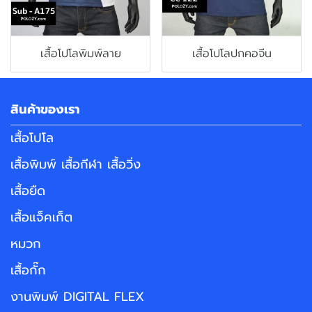
เสื้อโปโลพิมพ์ลาย
เสื้อโปโลปกคอจีน
สินค้าของเรา
เสื้อโปโล
เสื้อพิมพ์ เสื้อกีฬา เสื้อวิ่ง
เสื้อยืด
เสื้อแจ็คเก็ต
หมวก
เสื้อกั๊ก
งานพิมพ์ DIGITAL FLEX