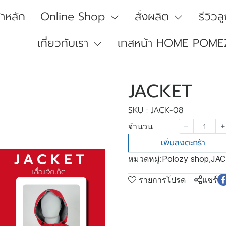
้าหลัก
Online Shop
สั่งผลิต
รีวิวล
เกี่ยวกับเรา
เทสหน้า HOME POME
JACKET
SKU : JACK-08
จำนวน
เพิ่มลงตะกร้า
หมวดหมู่:
Polozy shop
,
JAC
รายการโปรด
แชร์