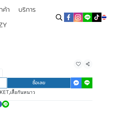
ูกค้า
บริการ
TH
ZY
แชร์
ซื้อเลย
KET
,
เสื้อกันหนาว