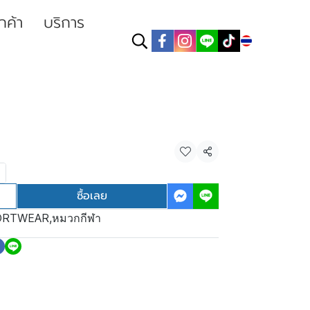
ูกค้า
บริการ
TH
แชร์
ซื้อเลย
ORTWEAR
,
หมวกกีฬา