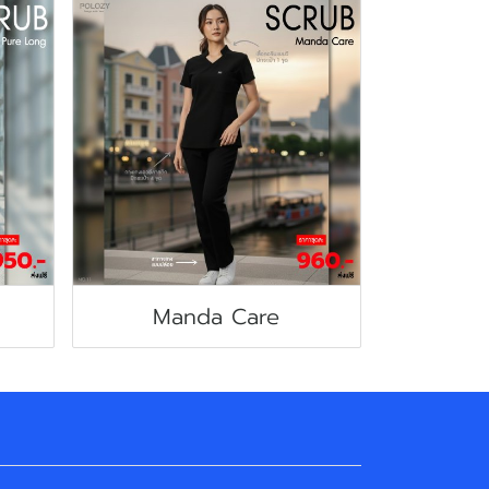
Manda Care