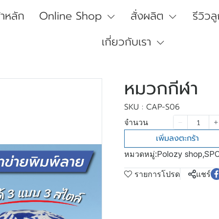
้าหลัก
Online Shop
สั่งผลิต
รีวิวล
เกี่ยวกับเรา
หมวกกีฬา
SKU : CAP-S06
จำนวน
เพิ่มลงตะกร้า
หมวดหมู่:
Polozy shop
,
SP
รายการโปรด
แชร์