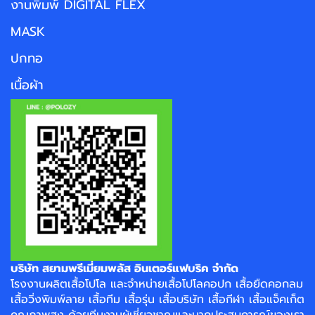
งานพิมพ์ DIGITAL FLEX
MASK
ปกทอ
เนื้อผ้า
บริษัท สยามพรีเมี่ยมพลัส อินเตอร์แฟบริค จำกัด
โรงงาน
ผลิตเสื้อโปโล
และจำหน่าย
เสื้อโปโลคอปก
เสื้อยืดคอกลม
เสื้อวิ่งพิมพ์ลาย
เสื้อทีม เสื้อรุ่น เสื้อบริษัท
เสื้อกีฬา
เสื้อแจ็คเก็ต