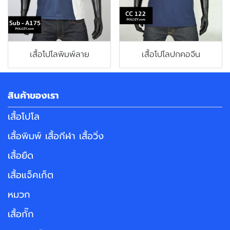
เสื้อโปโลพิมพ์ลาย
เสื้อโปโลปกคอจีน
สินค้าของเรา
เสื้อโปโล
เสื้อพิมพ์ เสื้อกีฬา เสื้อวิ่ง
เสื้อยืด
เสื้อแจ็คเก็ต
หมวก
เสื้อกั๊ก