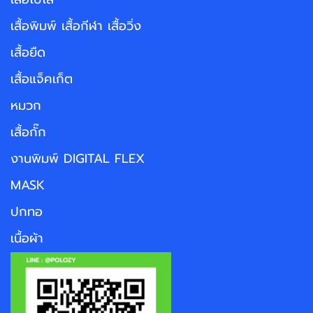
เสื้อพิมพ์ เสื้อกีฬา เสื้อวิ่ง
เสื้อยืด
เสื้อแจ็คเก็ต
หมวก
เสื้อกั๊ก
งานพิมพ์ DIGITAL FLEX
MASK
ปกทอ
เนื้อผ้า