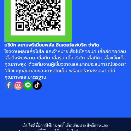
บริษัท สยามพรีเมี่ยมพลัส อินเตอร์แฟบริค จำกัด
โรงงาน
ผลิตเสื้อโปโล
และจำหน่าย
เสื้อโปโลคอปก
เสื้อยืดคอกลม
เสื้อวิ่งพิมพ์ลาย
เสื้อทีม เสื้อรุ่น เสื้อบริษัท
เสื้อกีฬา
เสื้อแจ็คเก็ต
คุณภาพสูง ด้วยทีมงานผู้เชี่ยวชาญและมากประสบการณ์ของเรา
ใส่ใจในทุกขั้นตอนของการตัดเย็บ พร้อมสร้างสรรค์งานที่มี
คุณภาพและมาตรฐาน
เว็บไซต์นี้มีการใช้งานคุกกี้ เพื่อเพิ่มประสิทธิภาพและ